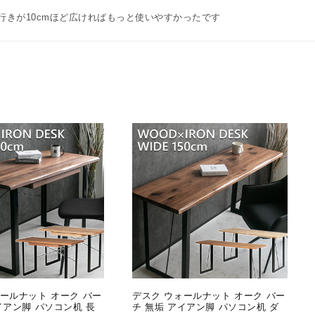
きが10cmほど広ければもっと使いやすかったです
ールナット オーク バー
デスク ウォールナット オーク バー
イアン脚 パソコン机 長
チ 無垢 アイアン脚 パソコン机 ダ