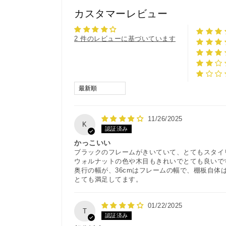
カスタマーレビュー
2 件のレビューに基づいています
Sort by
11/26/2025
K
かっこいい
ブラックのフレームがきいていて、とてもスタイ
ウォルナットの色や木目もきれいでとても良いで
奥行の幅が、36cmはフレームの幅で、棚板自体
とても満足してます。
01/22/2025
T