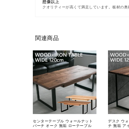
想像以上
クオリティーが高くて満足しています。板材の奥行
関連商品
センターテーブル ウォールナット
デスク ウォ
バーチ オーク 無垢 ローテーブル
チ 無垢 ア