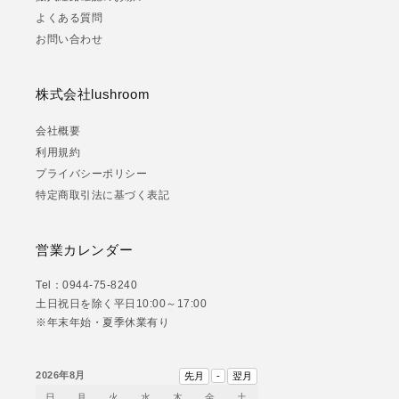
よくある質問
お問い合わせ
株式会社lushroom
会社概要
利用規約
プライバシーポリシー
特定商取引法に基づく表記
営業カレンダー
Tel：0944-75-8240
土日祝日を除く平日10:00～17:00
※年末年始・夏季休業有り
2026年8月
日
月
火
水
木
金
土